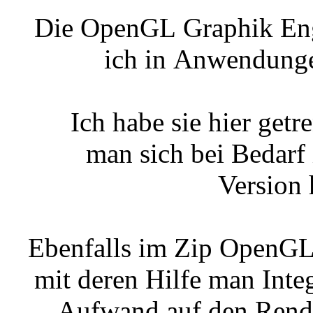
Die OpenGL Graphik Engi
ich in Anwendunge
Ich habe sie hier getr
man sich bei Bedarf
Version 
Ebenfalls im Zip OpenG
mit deren Hilfe man Int
Aufwand auf den Rende