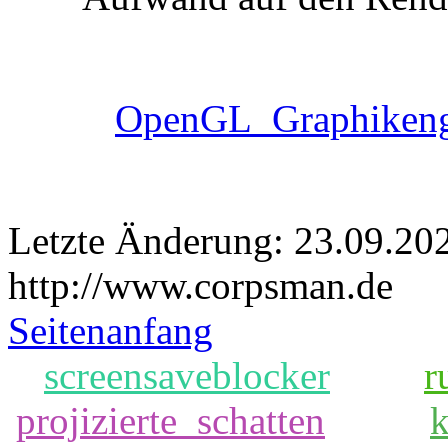
OpenGL_Graphikeng
Letzte Änderung: 23.09.20
http://www.corpsman.de
Seitenanfang
screensaveblocker
r
projizierte_schatten